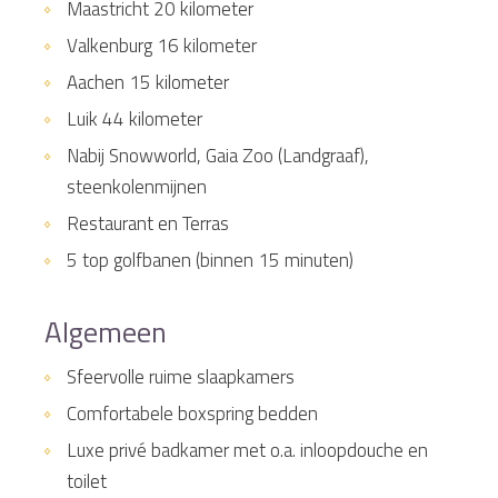
Maastricht 20 kilometer
Valkenburg 16 kilometer
Aachen 15 kilometer
Luik 44 kilometer
Nabij Snowworld, Gaia Zoo (Landgraaf),
steenkolenmijnen
Restaurant en Terras
5 top golfbanen (binnen 15 minuten)
Algemeen
Sfeervolle ruime slaapkamers
Comfortabele boxspring bedden
Luxe privé badkamer met o.a. inloopdouche en
toilet