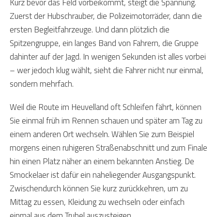
Kurz bevor das Feld vorbeikommt, steigt die Spannung.
Zuerst der Hubschrauber, die Polizeimotorräder, dann die
ersten Begleitfahrzeuge. Und dann plötzlich die
Spitzengruppe, ein langes Band von Fahrern, die Gruppe
dahinter auf der Jagd. In wenigen Sekunden ist alles vorbei
– wer jedoch klug wählt, sieht die Fahrer nicht nur einmal,
sondern mehrfach.
Weil die Route im Heuvelland oft Schleifen fährt, können
Sie einmal früh im Rennen schauen und später am Tag zu
einem anderen Ort wechseln. Wählen Sie zum Beispiel
morgens einen ruhigeren Straßenabschnitt und zum Finale
hin einen Platz näher an einem bekannten Anstieg. De
Smockelaer ist dafür ein naheliegender Ausgangspunkt.
Zwischendurch können Sie kurz zurückkehren, um zu
Mittag zu essen, Kleidung zu wechseln oder einfach
einmal aus dem Trubel auszusteigen.