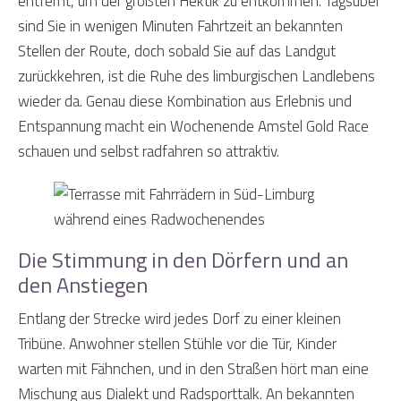
entfernt, um der größten Hektik zu entkommen. Tagsüber
sind Sie in wenigen Minuten Fahrtzeit an bekannten
Stellen der Route, doch sobald Sie auf das Landgut
zurückkehren, ist die Ruhe des limburgischen Landlebens
wieder da. Genau diese Kombination aus Erlebnis und
Entspannung macht ein Wochenende Amstel Gold Race
schauen und selbst radfahren so attraktiv.
Die Stimmung in den Dörfern und an
den Anstiegen
Entlang der Strecke wird jedes Dorf zu einer kleinen
Tribüne. Anwohner stellen Stühle vor die Tür, Kinder
warten mit Fähnchen, und in den Straßen hört man eine
Mischung aus Dialekt und Radsporttalk. An bekannten