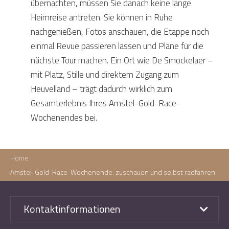
übernachten, müssen Sie danach keine lange
Heimreise antreten. Sie können in Ruhe
nachgenießen, Fotos anschauen, die Etappe noch
einmal Revue passieren lassen und Pläne für die
nächste Tour machen. Ein Ort wie De Smockelaer –
mit Platz, Stille und direktem Zugang zum
Heuvelland – trägt dadurch wirklich zum
Gesamterlebnis Ihres Amstel-Gold-Race-
Wochenendes bei.
Home
Amstel-Gold-Race-Wochenende: zuschauen und selbst radfahren
Kontaktinformationen