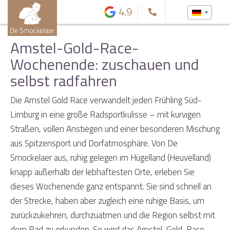
4.9
Amstel-Gold-Race-
Wochenende: zuschauen und
selbst radfahren
Die Amstel Gold Race verwandelt jeden Frühling Süd-
Limburg in eine große Radsportkulisse – mit kurvigen
Straßen, vollen Anstiegen und einer besonderen Mischung
aus Spitzensport und Dorfatmosphäre. Von De
Smockelaer aus, ruhig gelegen im Hügelland (Heuvelland)
knapp außerhalb der lebhaftesten Orte, erleben Sie
dieses Wochenende ganz entspannt. Sie sind schnell an
der Strecke, haben aber zugleich eine ruhige Basis, um
zurückzukehren, durchzuatmen und die Region selbst mit
dem Rad zu erkunden. So wird das Amstel-Gold-Race-