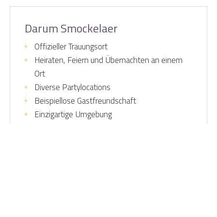
Darum Smockelaer
Offizieller Trauungsort
Heiraten, Feiern und Übernachten an einem
Ort
Diverse Partylocations
Beispiellose Gastfreundschaft
Einzigartige Umgebung
Home
Home
Kontaktinformationen