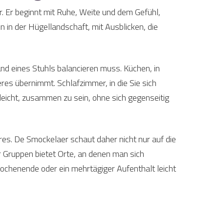
r. Er beginnt mit Ruhe, Weite und dem Gefühl,
n in der Hügellandschaft, mit Ausblicken, die
d eines Stuhls balancieren muss. Küchen, in
s übernimmt. Schlafzimmer, in die Sie sich
eicht, zusammen zu sein, ohne sich gegenseitig
es. De Smockelaer schaut daher nicht nur auf die
r Gruppen bietet Orte, an denen man sich
 Wochenende oder ein mehrtägiger Aufenthalt leicht