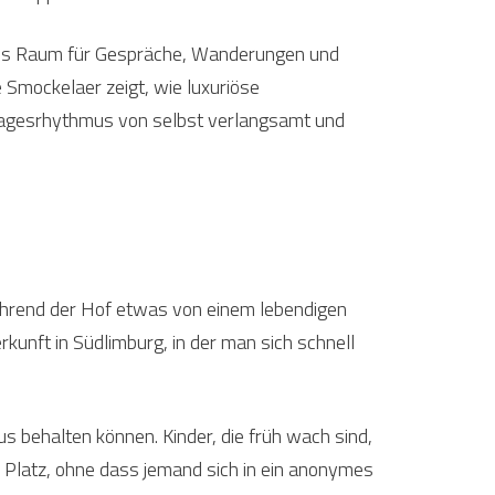
t es Raum für Gespräche, Wanderungen und
 Smockelaer zeigt, wie luxuriöse
 Tagesrhythmus von selbst verlangsamt und
Während der Hof etwas von einem lebendigen
rkunft in Südlimburg, in der man sich schnell
s behalten können. Kinder, die früh wach sind,
n Platz, ohne dass jemand sich in ein anonymes