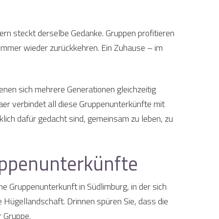
ern steckt derselbe Gedanke. Gruppen profitieren
ät immer wieder zurückkehren. Ein Zuhause – im
denen sich mehrere Generationen gleichzeitig
er verbindet all diese Gruppenunterkünfte mit
klich dafür gedacht sind, gemeinsam zu leben, zu
uppenunterkünfte
e Gruppenunterkunft in Südlimburg, in der sich
e Hügellandschaft. Drinnen spüren Sie, dass die
r Gruppe.