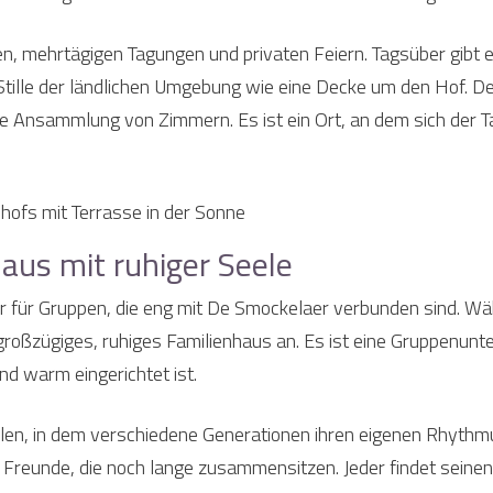
en, mehrtägigen Tagungen und privaten Feiern. Tagsüber gib
tille der ländlichen Umgebung wie eine Decke um den Hof. De
ne Ansammlung von Zimmern. Es ist ein Ort, an dem sich der
aus mit ruhiger Seele
ser für Gruppen, die eng mit De Smockelaer verbunden sind. 
 großzügiges, ruhiges Familienhaus an. Es ist eine Gruppenunte
nd warm eingerichtet ist.
llen, in dem verschiedene Generationen ihren eigenen Rhythmu
n, Freunde, die noch lange zusammensitzen. Jeder findet seine