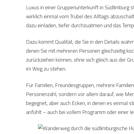
Luxus in einer Gruppenunterkunft in Südlimburg s
wirklich einmal vom Trubel des Alltags abzuschalt
dazu einladen, tiefer durchzuatmen und das Temp
Dazu kommt Qualität, die Sie in den Details wah
denen Sie mit mehreren Personen gleichzeitig ko
zurückziehen können, ohne sich gleich aus der G
im Weg zu stehen.
Für Familien, Freundesgruppen, mehrere Familien
Personenzahl, sondern vor allem darauf, wie Mens
begegnet, aber auch Ecken, in denen es einmal sti
anfühlt – auch bei vollem Programm oder einer l