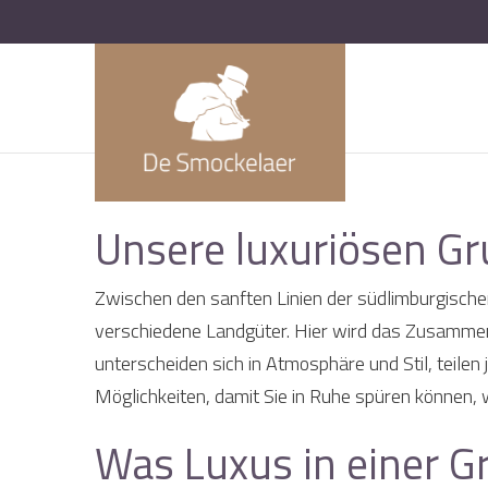
Unsere luxuriösen G
Zwischen den sanften Linien der südlimburgische
verschiedene Landgüter. Hier wird das Zusammense
unterscheiden sich in Atmosphäre und Stil, teile
Möglichkeiten, damit Sie in Ruhe spüren können, 
Was Luxus in einer G