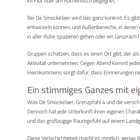
im Flur oder am Küchentisch begegnet.
Bei De Smockelaer wird das ganz konkret. Es gi
entwickeln können, und Außenbereiche, in denen 
in aller Ruhe spazieren gehen oder ein Gespräch f
Gruppen schätzen, dass es einen Ort gibt, der al
Aktivität unternehmen. Gegen Abend kommt jeder 
Heimkommens sorgt dafür, dass Erinnerungen nic
Ein stimmiges Ganzes mit e
Was De Smockelaer, Grenzpfahl 4 und die verschi
Dennoch hat jede Unterkunft ihren eigenen Chara
und das großzügige Raumgefühl auf einem Landgu
Diese Vielschichtigkeit macht es möglich, genau d