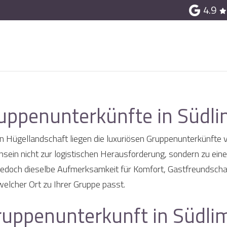
4.9
ruppenunterkünfte in Südl
n Hügellandschaft liegen die luxuriösen Gruppenunterkünfte 
in nicht zur logistischen Herausforderung, sondern zu einem
n jedoch dieselbe Aufmerksamkeit für Komfort, Gastfreundschaf
welcher Ort zu Ihrer Gruppe passt.
ruppenunterkunft in Südli