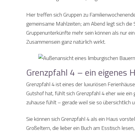
Hier treffen sich Gruppen zu Familienwochenend
gemeinsame Mahlzeiten; am Abend legt sich die S
Gruppenunterkünfte mehr sein können als nur ei
Zusammensein ganz natürlich wirkt.
Grenzpfahl 4 – ein eigenes H
Grenzpfahl 4 ist eines der luxuriösen Ferienhäu
Gutshof hat, fühlt sich Grenzpfahl 4 eher wie ein
zuhause fühlt – gerade weil sie so übersichtlich u
Sie können sich Grenzpfahl 4 als ein Haus vorste
Großeltern, die lieber ein Buch am Esstisch lese