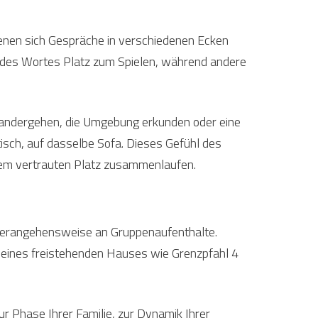
enen sich Gespräche in verschiedenen Ecken
e des Wortes Platz zum Spielen, während andere
einandergehen, die Umgebung erkunden oder eine
sch, auf dasselbe Sofa. Dieses Gefühl des
nem vertrauten Platz zusammenlaufen.
e Herangehensweise an Gruppenaufenthalte.
e eines freistehenden Hauses wie Grenzpfahl 4
ur Phase Ihrer Familie, zur Dynamik Ihrer