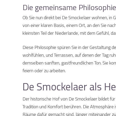
Die gemeinsame Philosophi
Ob Sie nun direkt bei De Smockelaer wohnen, in G
von einer klaren Basis, einem Ort, an den Sie na
kleinsten Teil der Niederlande, mit dem Gefühl, da
Diese Philosophie spüren Sie in der Gestaltung d
wohlfühlen, und Terrassen, auf denen der Tag ru
demselben sanften, gastfreundlichen Ton. Sie kom
feiern oder zu arbeiten.
De Smockelaer als He
Der historische Hof von De Smockelaer bildet für
Tradition und Komfort berühren. Die Atmosphäre i
Räume dafür gemacht sind, länger miteinander zu 