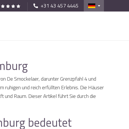
+31 43 457 4445
imburg
von De Smockelaer, darunter Grenzpfahl 4 und
 ruhigen und reich erfüllten Erlebnis. Die Häuser
t und Raum. Dieser Artikel führt Sie durch die
mburg bedeutet