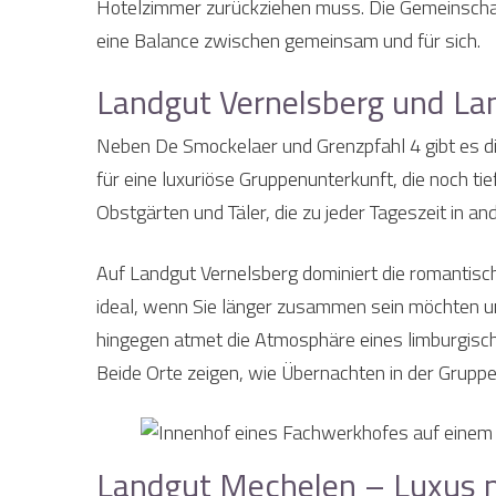
Hotelzimmer zurückziehen muss. Die Gemeinschaft
eine Balance zwischen gemeinsam und für sich.
Landgut Vernelsberg und La
Neben De Smockelaer und Grenzpfahl 4 gibt es di
für eine luxuriöse Gruppenunterkunft, die noch t
Obstgärten und Täler, die zu jeder Tageszeit in a
Auf Landgut Vernelsberg dominiert die romantische
ideal, wenn Sie länger zusammen sein möchten un
hingegen atmet die Atmosphäre eines limburgische
Beide Orte zeigen, wie Übernachten in der Grupp
Landgut Mechelen – Luxus mi