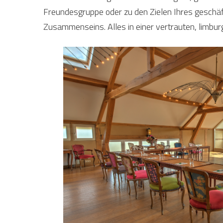
Freundesgruppe oder zu den Zielen Ihres geschäf
Zusammenseins. Alles in einer vertrauten, limbur