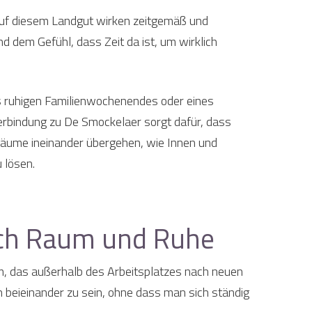
 auf diesem Landgut wirken zeitgemäß und
d dem Gefühl, dass Zeit da ist, um wirklich
es ruhigen Familienwochenendes oder eines
erbindung zu De Smockelaer sorgt dafür, dass
 Räume ineinander übergehen, wie Innen und
 lösen.
ach Raum und Ruhe
m, das außerhalb des Arbeitsplatzes nach neuen
h beieinander zu sein, ohne dass man sich ständig