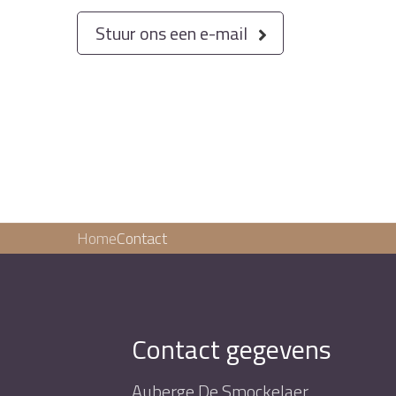
Stuur ons een e-mail
Home
Contact
Contact gegevens
Auberge De Smockelaer