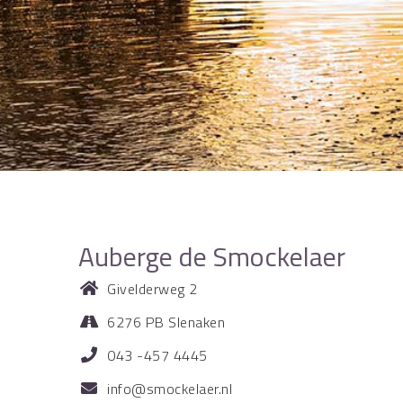
Auberge de Smockelaer
Givelderweg 2
6276 PB Slenaken
043 -457 4445
info@smockelaer.nl