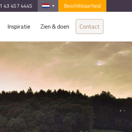
1 43 457 4445
Beschikbaarheid
Inspiratie
Zien & doen
Contact