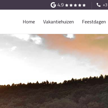
4.9
+3
Home
Vakantiehuizen
Feestdagen