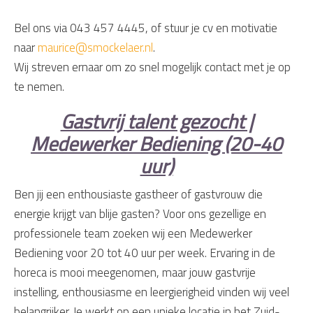
Bel ons via 043 457 4445, of stuur je cv en motivatie
naar
maurice@smockelaer.nl
.
Wij streven ernaar om zo snel mogelijk contact met je op
te nemen.
Gastvrij talent gezocht |
Medewerker Bediening (20-40
uur)
Ben jij een enthousiaste gastheer of gastvrouw die
energie krijgt van blije gasten? Voor ons gezellige en
professionele team zoeken wij een Medewerker
Bediening voor 20 tot 40 uur per week. Ervaring in de
horeca is mooi meegenomen, maar jouw gastvrije
instelling, enthousiasme en leergierigheid vinden wij veel
belangrijker. Je werkt op een unieke locatie in het Zuid-