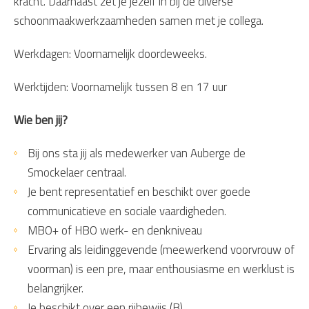
kracht. Daarnaast zet je jezelf in bij de diverse
schoonmaakwerkzaamheden samen met je collega.
Werkdagen: Voornamelijk doordeweeks.
Werktijden: Voornamelijk tussen 8 en 17 uur
Wie ben jij?
Bij ons sta jij als medewerker van Auberge de
Smockelaer centraal.
Je bent representatief en beschikt over goede
communicatieve en sociale vaardigheden.
MBO+ of HBO werk- en denkniveau
Ervaring als leidinggevende (meewerkend voorvrouw of
voorman) is een pre, maar enthousiasme en werklust is
belangrijker.
Je beschikt over een rijbewijs (B).