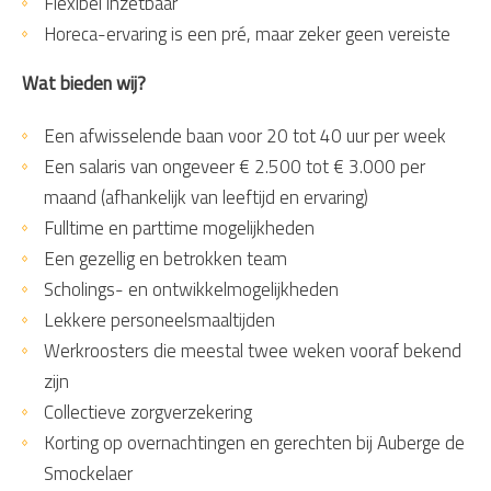
Flexibel inzetbaar
Horeca-ervaring is een pré, maar zeker geen vereiste
Wat bieden wij?
Een afwisselende baan voor 20 tot 40 uur per week
Een salaris van ongeveer € 2.500 tot € 3.000 per
maand (afhankelijk van leeftijd en ervaring)
Fulltime en parttime mogelijkheden
Een gezellig en betrokken team
Scholings- en ontwikkelmogelijkheden
Lekkere personeelsmaaltijden
Werkroosters die meestal twee weken vooraf bekend
zijn
Collectieve zorgverzekering
Korting op overnachtingen en gerechten bij Auberge de
Smockelaer