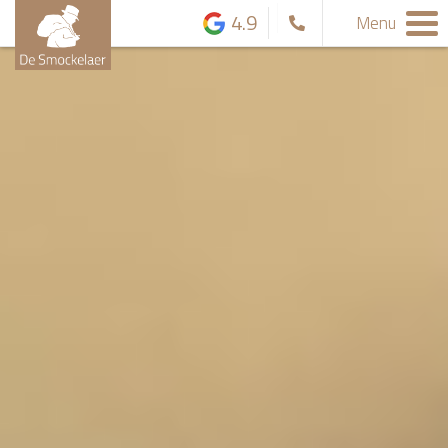
4.9
Menu