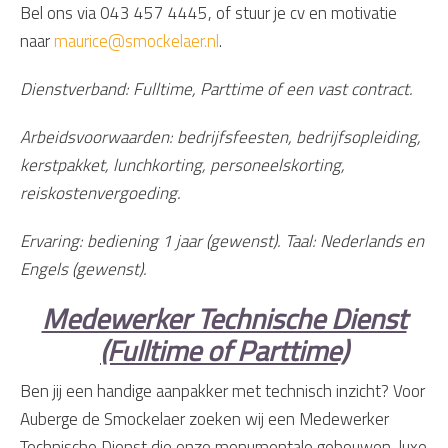
Bel ons via 043 457 4445, of stuur je cv en motivatie
naar
maurice@smockelaer.nl
.
Dienstverband: Fulltime, Parttime of een vast contract.
Arbeidsvoorwaarden: bedrijfsfeesten, bedrijfsopleiding,
kerstpakket, lunchkorting, personeelskorting,
reiskostenvergoeding.
Ervaring: bediening 1 jaar (gewenst). Taal: Nederlands en
Engels (gewenst).
Medewerker Technische Dienst
(Fulltime of Parttime)
Ben jij een handige aanpakker met technisch inzicht? Voor
Auberge de Smockelaer zoeken wij een Medewerker
Technische Dienst die onze monumentale gebouwen, luxe