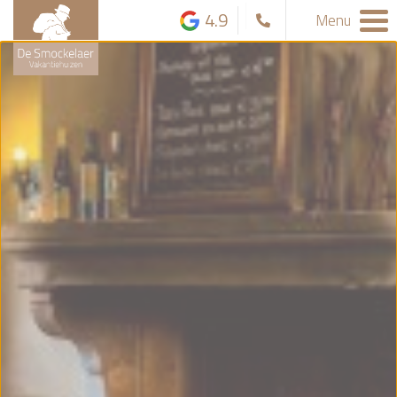
4.9
Menu