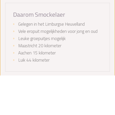
Daarom Smockelaer
Gelegen in het Limburgse Heuvelland
Vele eropuit mogelijkheden voor jong en oud
Leuke groepuitjes mogelijk
Maastricht 20 kilometer
Aachen 15 kilometer
Luik 44 kilometer
Home
Zien & doen
Groepsactiviteiten
Kookworkshop
Contact gegevens