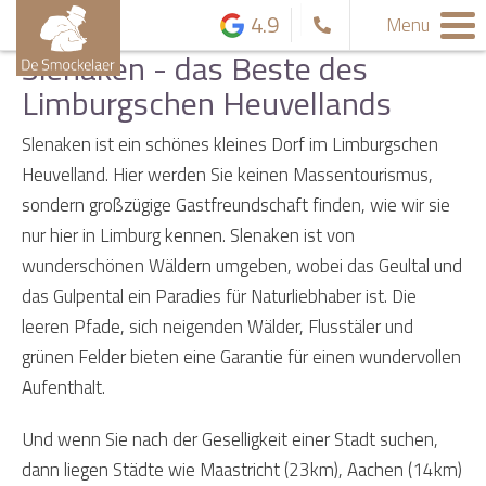
4.9
Menu
Slenaken - das Beste des
Limburgschen Heuvellands
Slenaken ist ein schönes kleines Dorf im Limburgschen
Heuvelland. Hier werden Sie keinen Massentourismus,
sondern großzügige Gastfreundschaft finden, wie wir sie
nur hier in Limburg kennen. Slenaken ist von
wunderschönen Wäldern umgeben, wobei das Geultal und
das Gulpental ein Paradies für Naturliebhaber ist. Die
leeren Pfade, sich neigenden Wälder, Flusstäler und
grünen Felder bieten eine Garantie für einen wundervollen
Aufenthalt.
Und wenn Sie nach der Geselligkeit einer Stadt suchen,
dann liegen Städte wie Maastricht (23km), Aachen (14km)