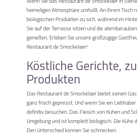
Wenn Sie das Restaurant de Smockelaer in Slena
heimeligen Atmosphäre umhüllt. An Ihrem Tisch ne
biologischen Produkten zu sich, während im Hint
Sie auf der Terrasse sitzen und die atemberaub
genießen. Erleben Sie unsere großzügige Gastfreu
Restaurant de Smockelaer!
Köstliche Gerichte, zu
Produkten
Das Restaurant de Smockelaer bietet seinen Gäst
ganz frisch gepresst. Und wenn Sie ein Liebhaber 
definitiv besuchen. Das Fleisch von Kühen und 
Umgebung und ist komplett biologisch. Die Kühe d
Den Unterschied können Sie schmecken.