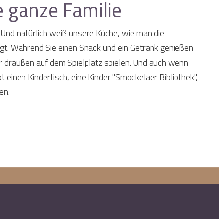
ie ganze Familie
. Und natürlich weiß unsere Küche, wie man die
igt. Während Sie einen Snack und ein Getränk genießen
er draußen auf dem Spielplatz spielen. Und auch wenn
bt einen Kindertisch, eine Kinder "Smockelaer Bibliothek",
ten.