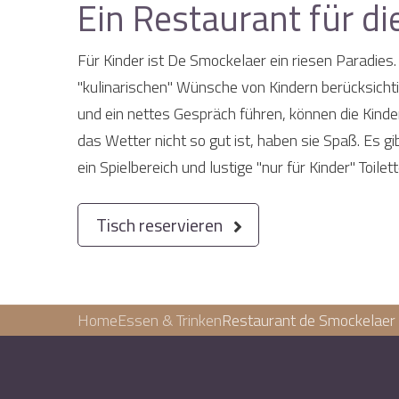
Ein Restaurant für d
Für Kinder ist De Smockelaer ein riesen Paradies
"kulinarischen" Wünsche von Kindern berücksicht
und ein nettes Gespräch führen, können die Kind
das Wetter nicht so gut ist, haben sie Spaß. Es gi
ein Spielbereich und lustige "nur für Kinder" Toilet
Tisch reservieren
Home
Essen & Trinken
Restaurant de Smockelaer