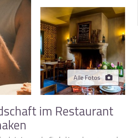
Alle Fotos
dschaft im Restaurant
naken