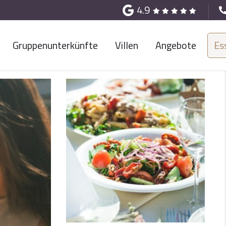
4.9
Gruppenunterkünfte
Villen
Angebote
Es