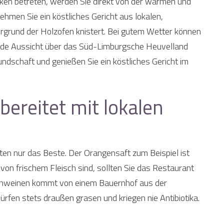
ken betreten, werden Sie direkt von der warmen und
hmen Sie ein köstliches Gericht aus lokalen,
ergrund der Holzofen knistert. Bei gutem Wetter können
ende Aussicht über das Süd-Limburgsche Heuvelland
ndschaft und genießen Sie ein köstliches Gericht im
bereitet mit lokalen
en nur das Beste. Der Orangensaft zum Beispiel ist
von frischem Fleisch sind, sollten Sie das Restaurant
Schweinen kommt von einem Bauernhof aus der
ürfen stets draußen grasen und kriegen nie Antibiotika.