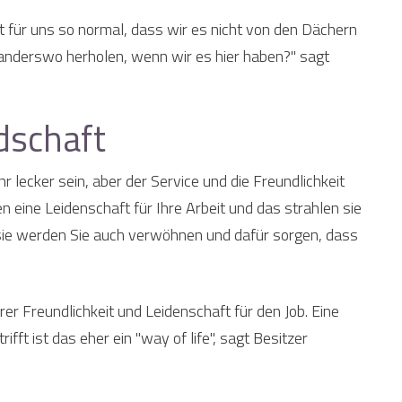
 für uns so normal, dass wir es nicht von den Dächern
s anderswo herholen, wenn wir es hier haben?" sagt
dschaft
 lecker sein, aber der Service und die Freundlichkeit
en eine Leidenschaft für Ihre Arbeit und das strahlen sie
, sie werden Sie auch verwöhnen und dafür sorgen, dass
er Freundlichkeit und Leidenschaft für den Job. Eine
ft ist das eher ein "way of life", sagt Besitzer