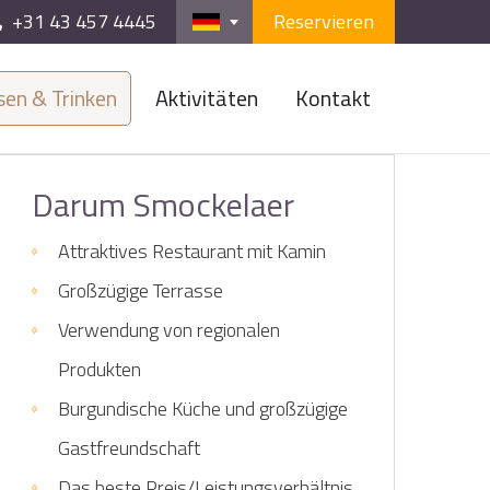
+31 43 457 4445
Reservieren
sen & Trinken
Aktivitäten
Kontakt
Darum Smockelaer
Attraktives Restaurant mit Kamin
Großzügige Terrasse
Verwendung von regionalen
Produkten
Burgundische Küche und großzügige
Gastfreundschaft
Das beste Preis/Leistungsverhältnis