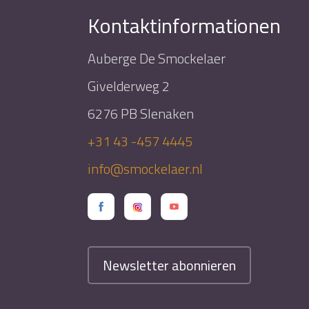
Kontaktinformationen
Auberge De Smockelaer
Givelderweg 2
6276 PB Slenaken
+31 43 -457 4445
info@smockelaer.nl
Newsletter abonnieren