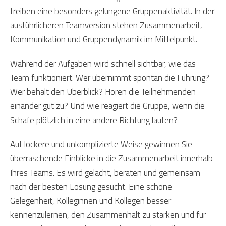
treiben eine besonders gelungene Gruppenaktivität. In der
ausführlicheren Teamversion stehen Zusammenarbeit,
Kommunikation und Gruppendynamik im Mittelpunkt.
Während der Aufgaben wird schnell sichtbar, wie das
Team funktioniert. Wer übernimmt spontan die Führung?
Wer behält den Überblick? Hören die Teilnehmenden
einander gut zu? Und wie reagiert die Gruppe, wenn die
Schafe plötzlich in eine andere Richtung laufen?
Auf lockere und unkomplizierte Weise gewinnen Sie
überraschende Einblicke in die Zusammenarbeit innerhalb
Ihres Teams. Es wird gelacht, beraten und gemeinsam
nach der besten Lösung gesucht. Eine schöne
Gelegenheit, Kolleginnen und Kollegen besser
kennenzulernen, den Zusammenhalt zu stärken und für