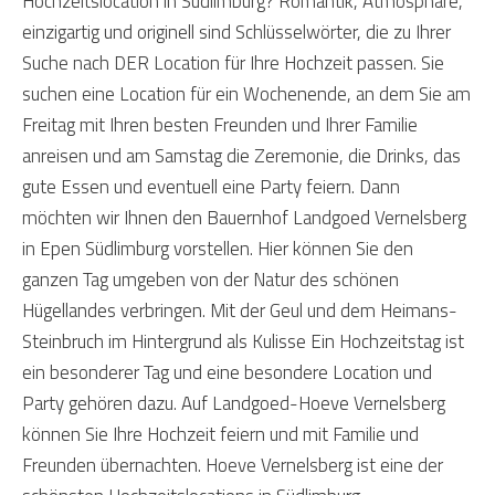
Hochzeitslocation in Südlimburg? Romantik, Atmosphäre,
einzigartig und originell sind Schlüsselwörter, die zu Ihrer
Suche nach DER Location für Ihre Hochzeit passen. Sie
suchen eine Location für ein Wochenende, an dem Sie am
Freitag mit Ihren besten Freunden und Ihrer Familie
anreisen und am Samstag die Zeremonie, die Drinks, das
gute Essen und eventuell eine Party feiern. Dann
möchten wir Ihnen den Bauernhof Landgoed Vernelsberg
in Epen Südlimburg vorstellen. Hier können Sie den
ganzen Tag umgeben von der Natur des schönen
Hügellandes verbringen. Mit der Geul und dem Heimans-
Steinbruch im Hintergrund als Kulisse Ein Hochzeitstag ist
ein besonderer Tag und eine besondere Location und
Party gehören dazu. Auf Landgoed-Hoeve Vernelsberg
können Sie Ihre Hochzeit feiern und mit Familie und
Freunden übernachten. Hoeve Vernelsberg ist eine der