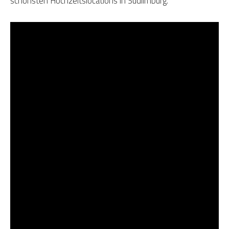
schönsten Hochzeitslocations in Südlimburg.