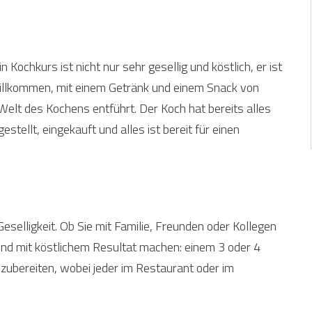
in Kochkurs ist nicht nur sehr gesellig und köstlich, er ist
illkommen, mit einem Getränk und einem Snack von
Welt des Kochens entführt. Der Koch hat bereits alles
ellt, eingekauft und alles ist bereit für einen
Geselligkeit. Ob Sie mit Familie, Freunden oder Kollegen
nd mit köstlichem Resultat machen: einem 3 oder 4
zubereiten, wobei jeder im Restaurant oder im