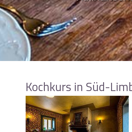
Kochkurs in Süd-Limb