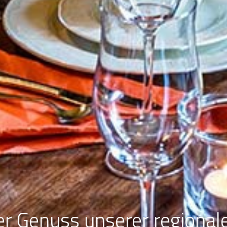
her Genuss unserer regional