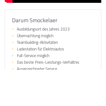
Darum Smockelaer
Ausbildungsort des Jahres 2023
Übernachtung möglich
Teambuilding-Aktivitäten
Ladestation für Elektroautos
Full-Service möglich
Das beste Preis-Leistungs-Verhältnis
Ausgezeichneter Service
Home
Ihre Möglichkeiten
Gruppenaktivitäten
Theater Tour