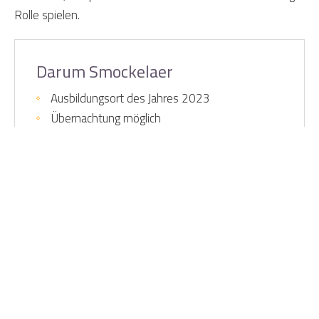
Rolle spielen.
Darum Smockelaer
Ausbildungsort des Jahres 2023
Übernachtung möglich
Teambuilding-Aktivitäten
Ladestation für Elektroautos
Full-Service möglich
Das beste Preis-Leistungs-Verhältnis
Ausgezeichneter Service
Home
Ihre Möglichkeiten
Gruppenaktivitäten
Naturführer