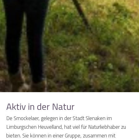
Aktiv in der Natur
De Smockelaer, gelegen in der Stadt Slenaken im
Limburgschen Heuvelland, hat viel für Naturliebhaber zu
bieten. Sie können in einer Gruppe, zusammen mit