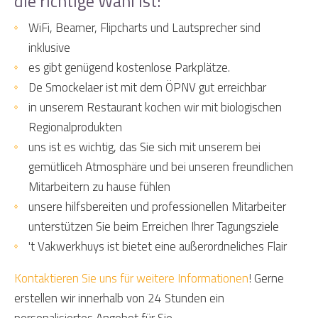
die richtige Wahl ist:
WiFi, Beamer, Flipcharts und Lautsprecher sind
inklusive
es gibt genügend kostenlose Parkplätze.
De Smockelaer ist mit dem ÖPNV gut erreichbar
in unserem Restaurant kochen wir mit biologischen
Regionalprodukten
uns ist es wichtig, das Sie sich mit unserem bei
gemütliceh Atmosphäre und bei unseren freundlichen
Mitarbeitern zu hause fühlen
unsere hilfsbereiten und professionellen Mitarbeiter
unterstützen Sie beim Erreichen Ihrer Tagungsziele
't Vakwerkhuys ist bietet eine außerordneliches Flair
Kontaktieren Sie uns für weitere Informationen
! Gerne
erstellen wir innerhalb von 24 Stunden ein
personalisiertes Angebot für Sie.