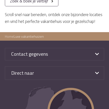
Zoek & boek je verblijf
Scroll snel naar beneden, ontdek onze bijzondere locaties
en vind het perfecte vakantiehuis voor je gezelschap!
Home
Luxe vakantiehuizen
Contact gegevens
Direct naar