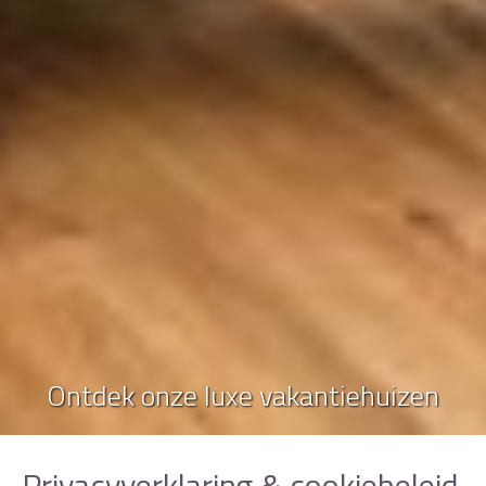
Ontdek onze luxe vakantiehuizen
Privacyverklaring & cookiebeleid