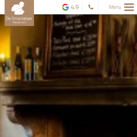
4.9
Menu