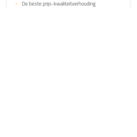
De beste prijs-kwaliteitverhouding
Laadpaal elektrische auto
Home
Home
Contact gegevens
Direct naar