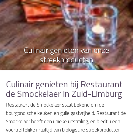
Culinair genieten van onze
streekproducten
Culinair genieten bij Restaurant
de Smockelaer in Zuid-Limburg
Restaurant de Smockelaer staat bekend om de
bourgondische keuken en gulle gastvrijheid. Restaurant de
Smockelaer heeft een unieke uitstraling, en biedt u een
voortreffelijke maaltijd van biologische streekproducten.