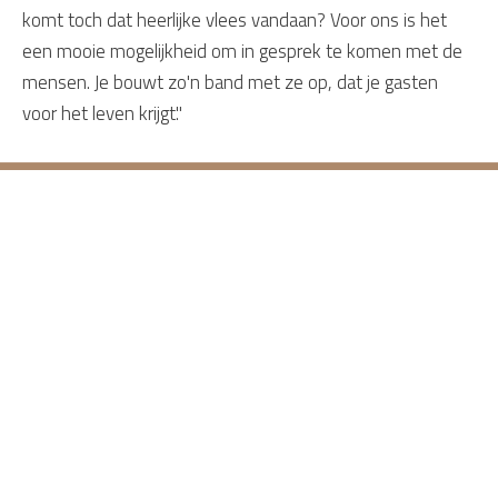
komt toch dat heerlijke vlees vandaan? Voor ons is het
een mooie mogelijkheid om in gesprek te komen met de
mensen. Je bouwt zo'n band met ze op, dat je gasten
voor het leven krijgt."
Home
Restaurant
Contact gegevens
Direct naar