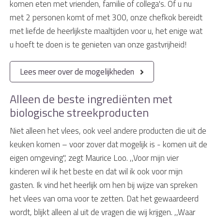
komen eten met vrienden, familie of collega's. Of u nu
met 2 personen komt of met 300, onze chefkok bereidt
met liefde de heerlijkste maaltijden voor u, het enige wat
u hoeft te doen is te genieten van onze gastvrijheid!
Lees meer over de mogelijkheden
Alleen de beste ingrediënten met
biologische streekproducten
Niet alleen het vlees, ook veel andere producten die uit de
keuken komen – voor zover dat mogelijk is - komen uit de
eigen omgeving", zegt Maurice Loo. ,,Voor mijn vier
kinderen wil ik het beste en dat wil ik ook voor mijn
gasten. Ik vind het heerlijk om hen bij wijze van spreken
het vlees van oma voor te zetten. Dat het gewaardeerd
wordt, blijkt alleen al uit de vragen die wij krijgen. ,,Waar