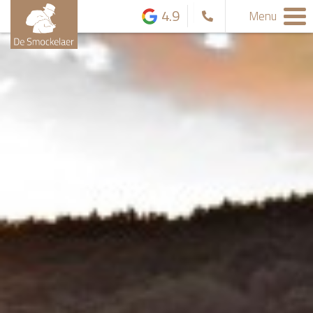
4.9
Menu