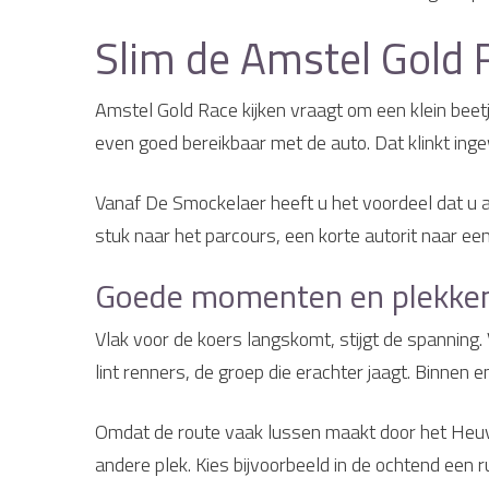
Slim de Amstel Gold 
Amstel Gold Race kijken vraagt om een klein beetj
even goed bereikbaar met de auto. Dat klinkt inge
Vanaf De Smockelaer heeft u het voordeel dat u al
stuk naar het parcours, een korte autorit naar ee
Goede momenten en plekken
Vlak voor de koers langskomt, stijgt de spanning
lint renners, de groep die erachter jaagt. Binnen 
Omdat de route vaak lussen maakt door het Heuvel
andere plek. Kies bijvoorbeeld in de ochtend een 