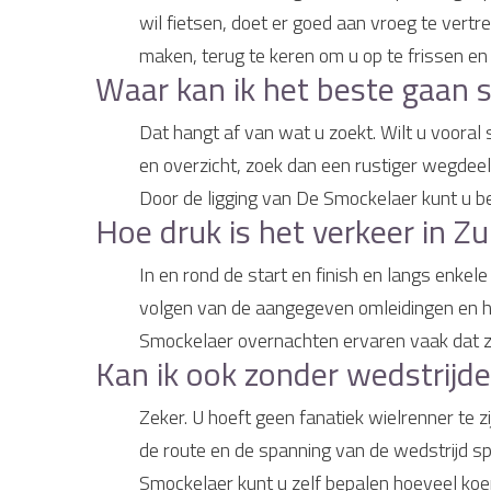
wil fietsen, doet er goed aan vroeg te vert
maken, terug te keren om u op te frissen en
Waar kan ik het beste gaan 
Dat hangt af van wat u zoekt. Wilt u vooral
en overzicht, zoek dan een rustiger wegdeel
Door de ligging van De Smockelaer kunt u bei
Hoe druk is het verkeer in 
In en rond de start en finish en langs enkel
volgen van de aangegeven omleidingen en het 
Smockelaer overnachten ervaren vaak dat zij
Kan ik ook zonder wedstrijd
Zeker. U hoeft geen fanatiek wielrenner te
de route en de spanning van de wedstrijd sp
Smockelaer kunt u zelf bepalen hoeveel ko