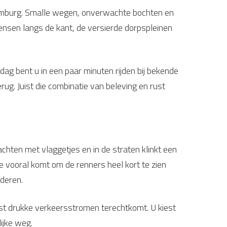
Limburg. Smalle wegen, onverwachte bochten en
ensen langs de kant, de versierde dorpspleinen
g bent u in een paar minuten rijden bij bekende
rug. Juist die combinatie van beleving en rust
chten met vlaggetjes en in de straten klinkt een
 vooral komt om de renners heel kort te zien
nderen.
est drukke verkeersstromen terechtkomt. U kiest
ijke weg.