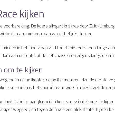
Race kijken
e voorbereiding. De koers slingert kriskras door Zuid-Limburg
wikkeld, maar met een plan wordt het juist leuker.
 midden in het landschap zit. U hoeft niet eerst een lange aan
n dorp aan de route, of de fiets pakken en ergens langs een m
 om te kijken
. Volgenden de helikopter, de politie motoren, dan de eerste 
enkele seconden is het voorbij, maar wie slim kiest, ziet de re
land, is het mogelijk om één keer vroeg in de koers te kijken
rustiger wegdeel, en tegen de finale een plek dichter bij een 