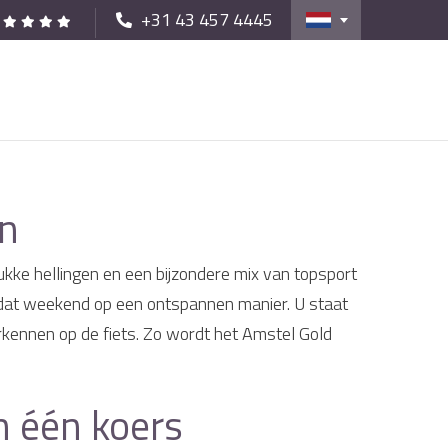
+31 43 457 4445
en
kke hellingen en een bijzondere mix van topsport
u dat weekend op een ontspannen manier. U staat
erkennen op de fiets. Zo wordt het Amstel Gold
n één koers