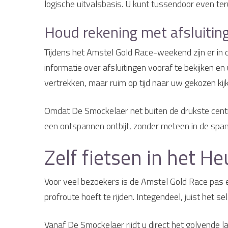
logische uitvalsbasis. U kunt tussendoor even te
Houd rekening met afsluitin
Tijdens het Amstel Gold Race-weekend zijn er in d
informatie over afsluitingen vooraf te bekijken e
vertrekken, maar ruim op tijd naar uw gekozen kij
Omdat De Smockelaer net buiten de drukste centra 
een ontspannen ontbijt, zonder meteen in de spa
Zelf fietsen in het H
Voor veel bezoekers is de Amstel Gold Race pas ec
profroute hoeft te rijden. Integendeel, juist het
Vanaf De Smockelaer rijdt u direct het golvende l