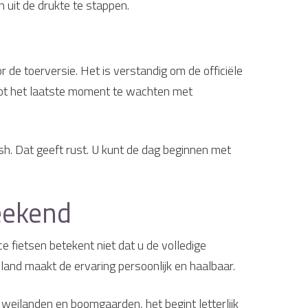
 uit de drukte te stappen.
 de toerversie. Het is verstandig om de officiële
t tot het laatste moment te wachten met
ish. Dat geeft rust. U kunt de dag beginnen met
weekend
e fietsen betekent niet dat u de volledige
lland maakt de ervaring persoonlijk en haalbaar.
 weilanden en boomgaarden, het begint letterlijk