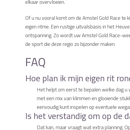
elkaar overvloeien.
Of u nu vooral komt om de Amstel Gold Race te kij
eigen ritme. Een rustige uitvalsbasis in het Heuv
ontspanning. Zo wordt uw Amstel Gold Race-weeke
de sport die deze regio zo bijzonder maken.
FAQ
Hoe plan ik mijn eigen rit r
Het helpt om eerst te bepalen welke dag u wi
met een mix van klimmen en glooiende stukken
eenvoudig kunt inspelen op eventuele wegaf
Is het verstandig om op de d
Dat kan, maar vraagt wat extra planning. O