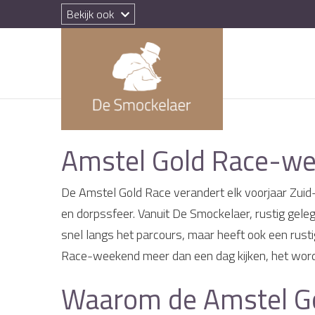
Bekijk ook
Amstel Gold Race-wee
De Amstel Gold Race verandert elk voorjaar Zuid-
en dorpssfeer. Vanuit De Smockelaer, rustig gele
snel langs het parcours, maar heeft ook een rusti
Race-weekend meer dan een dag kijken, het word
Waarom de Amstel Gol