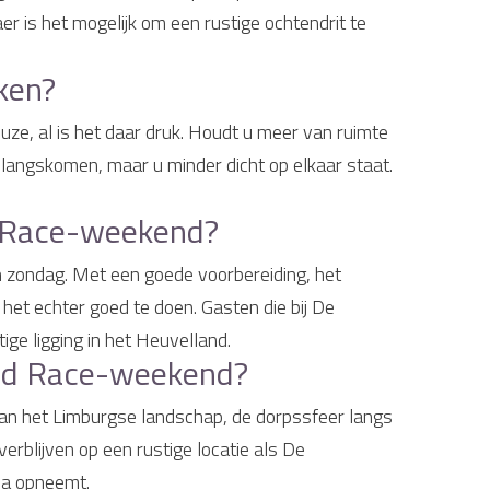
r is het mogelijk om een rustige ochtendrit te
ken?
uze, al is het daar druk. Houdt u meer van ruimte
 langskomen, maar u minder dicht op elkaar staat.
ld Race-weekend?
 en zondag. Met een goede voorbereiding, het
 het echter goed te doen. Gasten die bij De
ge ligging in het Heuvelland.
Gold Race-weekend?
van het Limburgse landschap, de dorpssfeer langs
erblijven op een rustige locatie als De
ma opneemt.