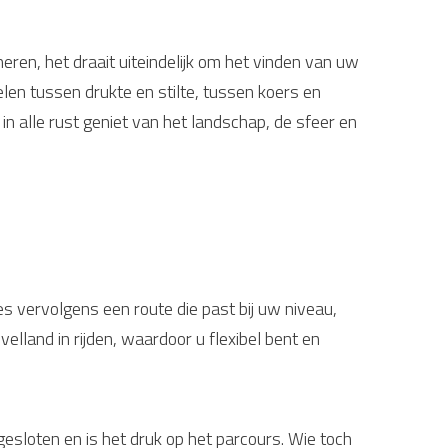
eren, het draait uiteindelijk om het vinden van uw
elen tussen drukte en stilte, tussen koers en
 alle rust geniet van het landschap, de sfeer en
es vervolgens een route die past bij uw niveau,
elland in rijden, waardoor u flexibel bent en
esloten en is het druk op het parcours. Wie toch