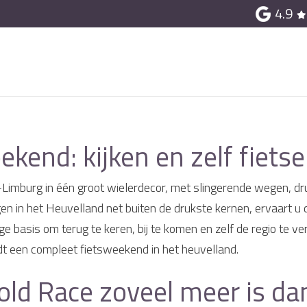
4.9
kend: kijken en zelf fiets
Limburg in één groot wielerdecor, met slingerende wegen, dru
gen in het Heuvelland net buiten de drukste kernen, ervaart 
ge basis om terug te keren, bij te komen en zelf de regio te v
t een compleet fietsweekend in het heuvelland.
d Race zoveel meer is da