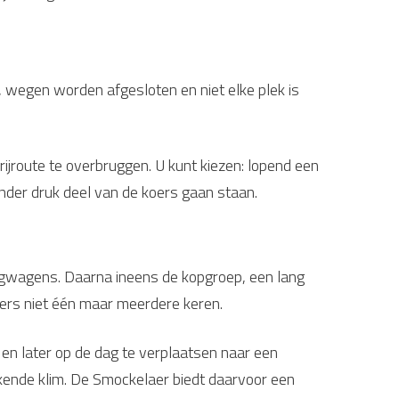
, wegen worden afgesloten en niet elke plek is
rijroute te overbruggen. U kunt kiezen: lopend een
inder druk deel van de koers gaan staan.
volgwagens. Daarna ineens de kopgroep, een lang
nners niet één maar meerdere keren.
 en later op de dag te verplaatsen naar een
bekende klim. De Smockelaer biedt daarvoor een