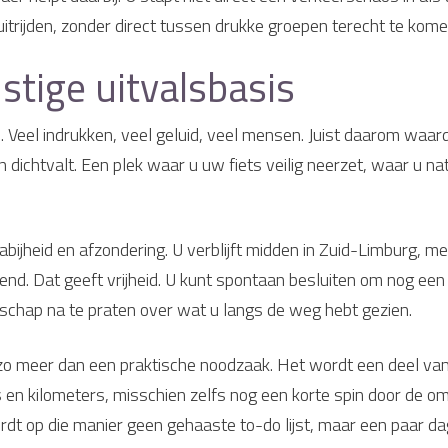
itrijden, zonder direct tussen drukke groepen terecht te kome
stige uitvalsbasis
. Veel indrukken, veel geluid, veel mensen. Juist daarom waa
 dichtvalt. Een plek waar u uw fiets veilig neerzet, waar u nat
bijheid en afzondering. U verblijft midden in Zuid-Limburg, me
nd. Dat geeft vrijheid. U kunt spontaan besluiten om nog een
schap na te praten over wat u langs de weg hebt gezien.
 meer dan een praktische noodzaak. Het wordt een deel van d
 en kilometers, misschien zelfs nog een korte spin door de o
op die manier geen gehaaste to-do lijst, maar een paar dagen