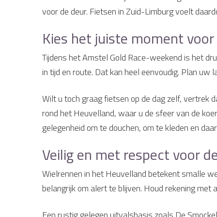
voor de deur. Fietsen in Zuid-Limburg voelt daard
Kies het juiste moment voor 
Tijdens het Amstel Gold Race-weekend is het druk 
in tijd en route. Dat kan heel eenvoudig. Plan uw 
Wilt u toch graag fietsen op de dag zelf, vertrek
rond het Heuvelland, waar u de sfeer van de koers
gelegenheid om te douchen, om te kleden en daarn
Veilig en met respect voor d
Wielrennen in het Heuvelland betekent smalle w
belangrijk om alert te blijven. Houd rekening met 
Een rustig gelegen uitvalsbasis zoals De Smockelae