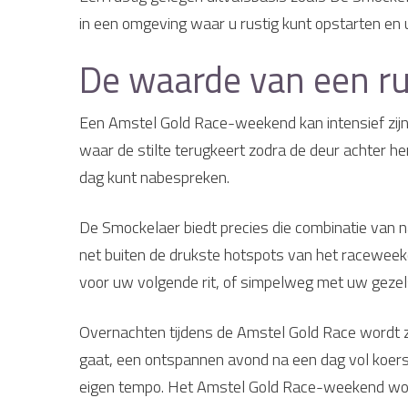
in een omgeving waar u rustig kunt opstarten en u
De waarde van een ru
Een Amstel Gold Race-weekend kan intensief zijn
waar de stilte terugkeert zodra de deur achter hen
dag kunt nabespreken.
De Smockelaer biedt precies die combinatie van na
net buiten de drukste hotspots van het raceweeke
voor uw volgende rit, of simpelweg met uw gezel
Overnachten tijdens de Amstel Gold Race wordt zo
gaat, een ontspannen avond na een dag vol koers
eigen tempo. Het Amstel Gold Race-weekend wordt 