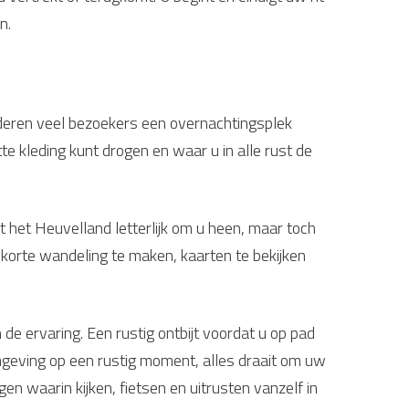
n.
rderen veel bezoekers een overnachtingsplek
te kleding kunt drogen en waar u in alle rust de
t het Heuvelland letterlijk om u heen, maar toch
 korte wandeling te maken, kaarten te bekijken
e ervaring. Een rustig ontbijt voordat u op pad
mgeving op een rustig moment, alles draait om uw
 waarin kijken, fietsen en uitrusten vanzelf in