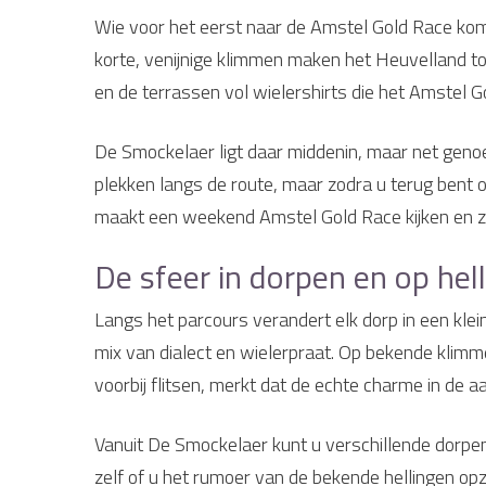
Wie voor het eerst naar de Amstel Gold Race ko
korte, venijnige klimmen maken het Heuvelland to
en de terrassen vol wielershirts die het Amstel 
De Smockelaer ligt daar middenin, maar net genoe
plekken langs de route, maar zodra u terug bent o
maakt een weekend Amstel Gold Race kijken en zel
De sfeer in dorpen en op hel
Langs het parcours verandert elk dorp in een klei
mix van dialect en wielerpraat. Op bekende klimm
voorbij flitsen, merkt dat de echte charme in de 
Vanuit De Smockelaer kunt u verschillende dorpen
zelf of u het rumoer van de bekende hellingen opzo