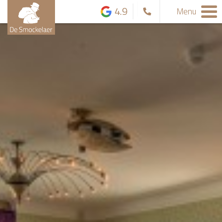
4.9
Menu