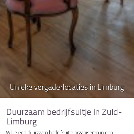
Unieke vergaderlocaties in Limburg
Duurzaam bedrijfsuitje in Zuid-
Limburg
Wil je een duurzaam bedrijfsuitje organiseren in een