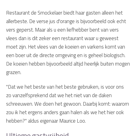
Restaurant de Smockelaer biedt haar gasten alleen het
allerbeste. De verse jus d'orange is bijvoorbeeld ook echt
vers geperst. Maar als u een liefhebber bent van vers
vlees dan is dit zeker een restaurant waar u geweest
moet zijn. Het vlees van de koeien en varkens komt van
een boer uit de directe omgeving en is geheel biologisch.
De koeien hebben bijvoorbeeld altijd heerlijk buiten mogen
grazen.
"Dat we het beste van het beste gebruiken, is voor ons
zo vanzelfsprekend dat we het niet van de daken
schreeuwen. We doen het gewoon. Daarbij komt: waarom
zou ik het ergens anders gaan halen als we het hier ook
hebben?" aldus eigenaar Maurice Loo.
Ultieme gastvrijheid