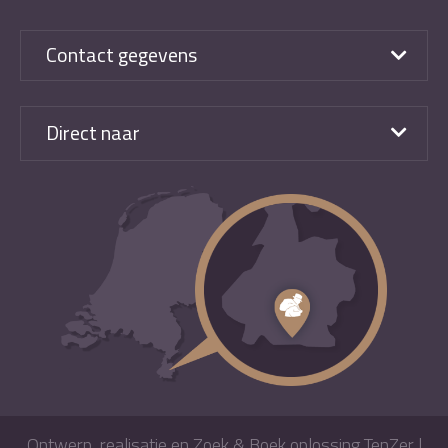
Contact gegevens
Direct naar
Ontwerp, realisatie en Zoek & Boek oplossing TenZer
|