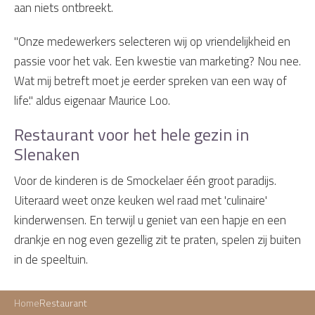
aan niets ontbreekt.
"Onze medewerkers selecteren wij op vriendelijkheid en
passie voor het vak. Een kwestie van marketing? Nou nee.
Wat mij betreft moet je eerder spreken van een way of
life." aldus eigenaar Maurice Loo.
Restaurant voor het hele gezin in
Slenaken
Voor de kinderen is de Smockelaer één groot paradijs.
Uiteraard weet onze keuken wel raad met 'culinaire'
kinderwensen. En terwijl u geniet van een hapje en een
drankje en nog even gezellig zit te praten, spelen zij buiten
in de speeltuin.
Home
Restaurant