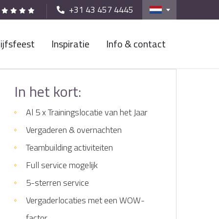
+31 43 457 4445
ijfsfeest
Inspiratie
Info & contact
In het kort:
Al 5 x Trainingslocatie van het Jaar
Vergaderen & overnachten
Teambuilding activiteiten
Full service mogelijk
5-sterren service
Vergaderlocaties met een WOW-
factor