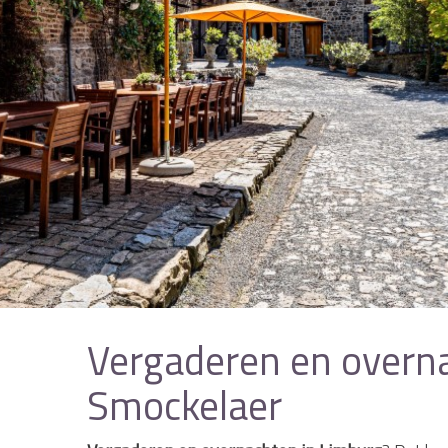
Vergaderen en overna
Smockelaer