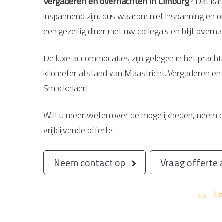
Vergaderen en overnachten in Limburg
? Dat kan
inspannend zijn, dus waarom niet inspanning en 
een gezellig diner met uw collega's en blijf over
De luxe accommodaties zijn gelegen in het prach
kilometer afstand van Maastricht. Vergaderen en o
Smockelaer!
Wilt u meer weten over de mogelijkheden, neem d
vrijblijvende offerte.
Neem contact op
Vraag offerte
L