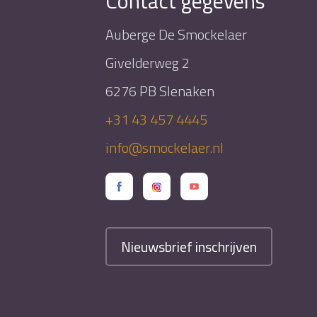
Contact gegevens
Auberge De Smockelaer
Givelderweg 2
6276 PB Slenaken
+31 43 457 4445
info@smockelaer.nl
Nieuwsbrief inschrijven