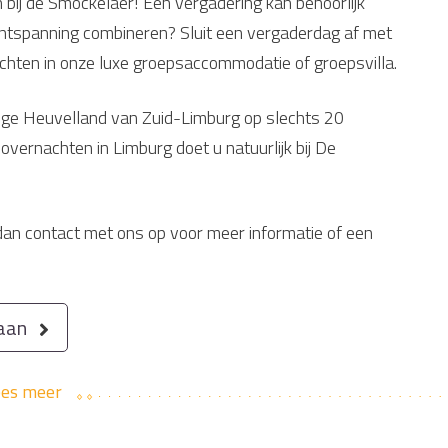
 bij de Smockelaer! Een vergadering kan behoorlijk
ontspanning combineren? Sluit een vergaderdag af met
nachten in onze luxe groepsaccommodatie of groepsvilla.
tige Heuvelland van Zuid-Limburg op slechts 20
vernachten in Limburg doet u natuurlijk bij De
an contact met ons op voor meer informatie of een
 aan
ees meer