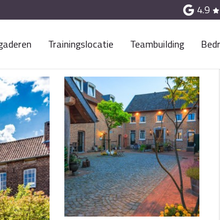
4.9
gaderen
Trainingslocatie
Teambuilding
Bedr