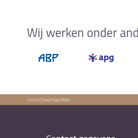
Wij werken onder and
Home
Overnachten