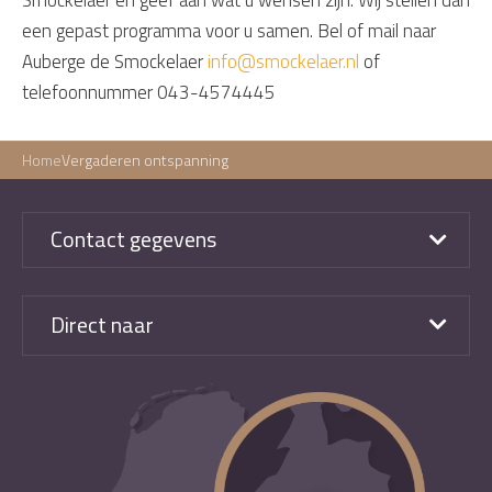
Smockelaer en geef aan wat u wensen zijn. Wij stellen dan
een gepast programma voor u samen. Bel of mail naar
Auberge de Smockelaer
info@smockelaer.nl
of
telefoonnummer 043-4574445
Home
Vergaderen ontspanning
Contact gegevens
Direct naar