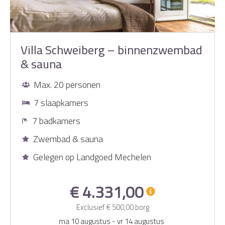
Villa Schweiberg – binnenzwembad
& sauna
Max. 20 personen
7 slaapkamers
7 badkamers
Zwembad & sauna
Gelegen op Landgoed Mechelen
€ 4.331,00
Exclusief
€ 500,00
borg
ma 10 augustus
-
vr 14 augustus