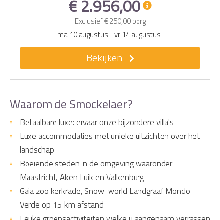
€ 2.956,00
Exclusief
€ 250,00
borg
ma 10 augustus
-
vr 14 augustus
Bekijken
Waarom de Smockelaer?
Betaalbare luxe: ervaar onze bijzondere villa's
Luxe accommodaties met unieke uitzichten over het
landschap
Boeiende steden in de omgeving waaronder
Maastricht, Aken Luik en Valkenburg
Gaia zoo kerkrade, Snow-world Landgraaf Mondo
Verde op 15 km afstand
Leuke groepsactiviteiten welke u aangenaam verrassen