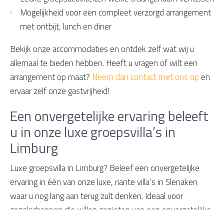
Mogelijkheid voor een compleet verzorgd arrangement
met ontbijt, lunch en diner
Bekijk onze accommodaties en ontdek zelf wat wij u
allemaal te bieden hebben. Heeft u vragen of wilt een
arrangement op maat?
Neem dan contact met ons op
en
ervaar zelf onze gastvrijheid!
Een onvergetelijke ervaring beleeft
u in onze luxe groepsvilla’s in
Limburg
Luxe groepsvilla in Limburg? Beleef een onvergetelijke
ervaring in één van onze luxe, riante villa’s in Slenaken
waar u nog lang aan terug zult denken. Ideaal voor
gezelschappen die willen genieten van een onvergetelijke
tijd boordevol luxe en comfort.