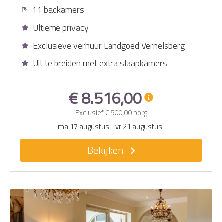
11 badkamers
Ultieme privacy
Exclusieve verhuur Landgoed Vernelsberg
Uit te breiden met extra slaapkamers
€ 8.516,00
Exclusief
€ 500,00
borg
ma 17 augustus
-
vr 21 augustus
Bekijken