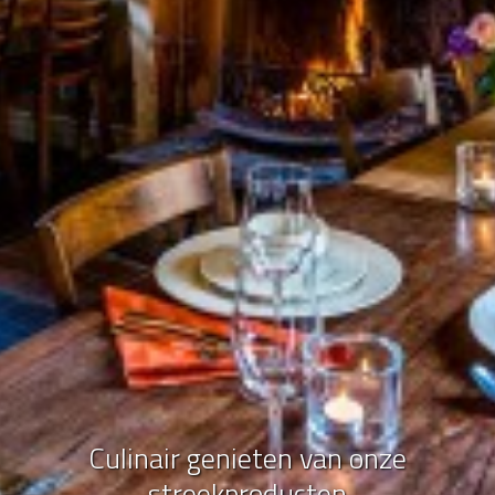
Culinair genieten van onze
streekproducten