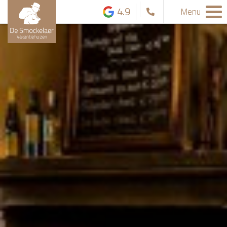
4.9
Menu