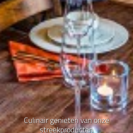
Culinair genieten van onze
streekproducten