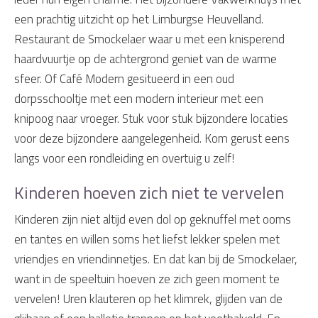
een prachtig uitzicht op het Limburgse Heuvelland.
Restaurant de Smockelaer waar u met een knisperend
haardvuurtje op de achtergrond geniet van de warme
sfeer. Of Café Modern gesitueerd in een oud
dorpsschooltje met een modern interieur met een
knipoog naar vroeger. Stuk voor stuk bijzondere locaties
voor deze bijzondere aangelegenheid. Kom gerust eens
langs voor een rondleiding en overtuig u zelf!
Kinderen hoeven zich niet te vervelen
Kinderen zijn niet altijd even dol op geknuffel met ooms
en tantes en willen soms het liefst lekker spelen met
vriendjes en vriendinnetjes. En dat kan bij de Smockelaer,
want in de speeltuin hoeven ze zich geen moment te
vervelen! Uren klauteren op het klimrek, glijden van de