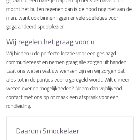
glijbaan of een balletje trappen op het voetbalveld. En
mocht het buiten regenen dan is de nood nog niet aan de
man, want ook binnen liggen er vele spelletjes voor
gegarandeerd speelplezier.
Wij regelen het graag voor u
Wij bieden u de perfecte locatie voor een geslaagd
communiefeest en nemen graag alle zorgen uit handen.
Laat ons weten wat uw wensen zijn en wij zorgen dat
alles tot in de puntjes voor u geregeld wordt. Wilt u meer
weten over de mogelijkheden? Neem dan vrijblijvend
contact met ons op of maak een afspraak voor een
rondleiding.
Daarom Smockelaer