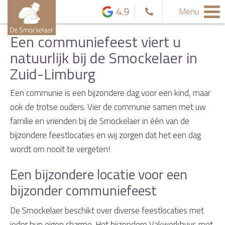
4.9
Menu
Een communiefeest viert u
natuurlijk bij de Smockelaer in
Zuid-Limburg
Een communie is een bijzondere dag voor een kind, maar
ook de trotse ouders. Vier de communie samen met uw
familie en vrienden bij de Smockelaer in één van de
bijzondere feestlocaties en wij zorgen dat het een dag
wordt om nooit te vergeten!
Een bijzondere locatie voor een
bijzonder communiefeest
De Smockelaer beschikt over diverse feestlocaties met
ieder hun eigen charme. Het bijzondere Vakwerkhuys met