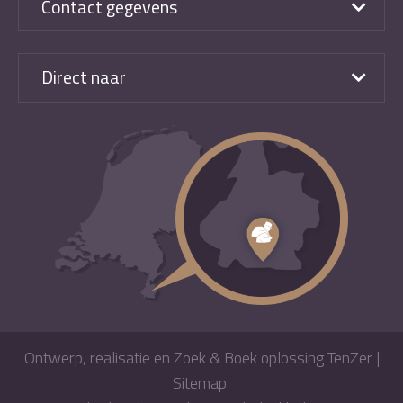
Contact gegevens
Direct naar
Ontwerp, realisatie en Zoek & Boek oplossing TenZer
|
Sitemap