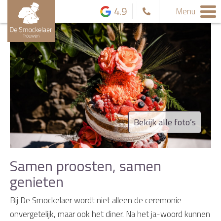
4.9
Menu
Bekijk alle foto’s
Samen proosten, samen
genieten
Bij De Smockelaer wordt niet alleen de ceremonie
onvergetelijk, maar ook het diner. Na het ja-woord kunnen