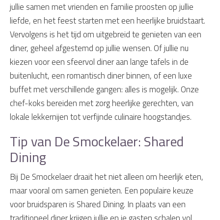
jullie samen met vrienden en familie proosten op jullie
liefde, en het feest starten met een heerlijke bruidstaart.
Vervolgens is het tijd om uitgebreid te genieten van een
diner, geheel afgestemd op jullie wensen. Of jullie nu
kiezen voor een sfeervol diner aan lange tafels in de
buitenlucht, een romantisch diner binnen, of een luxe
buffet met verschillende gangen: alles is mogelijk. Onze
chef-koks bereiden met zorg heerlijke gerechten, van
lokale lekkernijen tot verfijnde culinaire hoogstandjes.
Tip van De Smockelaer: Shared
Dining
Bij De Smockelaer draait het niet alleen om heerlijk eten,
maar vooral om samen genieten. Een populaire keuze
voor bruidsparen is Shared Dining. In plaats van een
traditioneel diner krijgen jullie en je gasten schalen vol