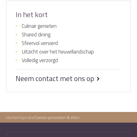
In het kort
Culinair genieten
Shared dining
Sfeervol versierd
Uitzicht over het heuvellandschap
Volledig verzorgd
Neem contact met ons op
Home
Inspiratie
Samen proosten & eten