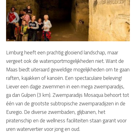
Limburg heeft een prachtig glooiend landschap, maar
vergeet ook de watersportmogelijkheden niet. Want de
Maas biedt uiteraard geweldige mogelijkheden om te gaan
raften, kajakken of kanoën. Een spectaculaire beleving!
Liever een dagje zwemmen in een mega zwemparadijs,
ga dan Gulpen (3 km). Zwemparadijs Mosaqua behoort tot
één van de grootste subtropische zwemparadijzen in de
Euregio. De diverse zwembaden, glijbanen, het
piratenschip en de wellness faciliteiten staan garant voor
uren watervertier voor jong en oud.