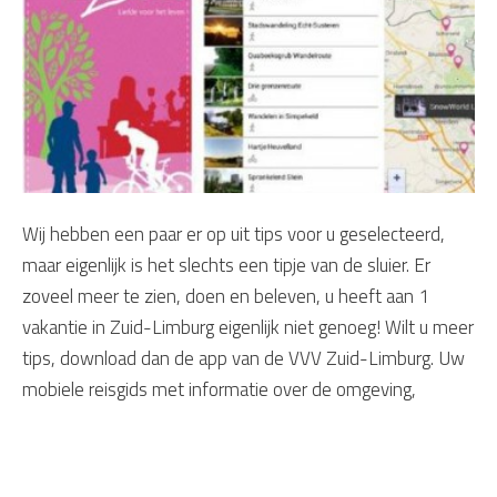
Wij hebben een paar er op uit tips voor u geselecteerd,
maar eigenlijk is het slechts een tipje van de sluier. Er
zoveel meer te zien, doen en beleven, u heeft aan 1
vakantie in Zuid-Limburg eigenlijk niet genoeg! Wilt u meer
tips, download dan de app van de VVV Zuid-Limburg. Uw
mobiele reisgids met informatie over de omgeving,
restaurants en natuurlijk alle er op uit tips in Zuid-Limburg.
Probeer ook eens 'Dé IJskraam van