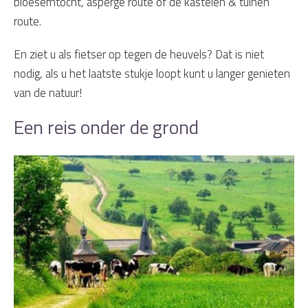
bloesemtocht, asperge route of de kastelen & tuinen
route.
En ziet u als fietser op tegen de heuvels? Dat is niet
nodig, als u het laatste stukje loopt kunt u langer genieten
van de natuur!
Een reis onder de grond