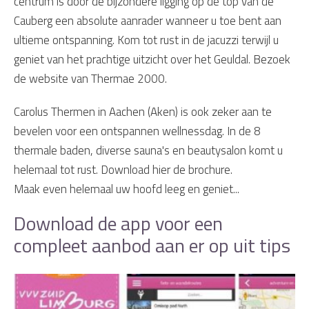
centrum is door de bijzondere ligging op de top van de
Cauberg een absolute aanrader wanneer u toe bent aan
ultieme ontspanning. Kom tot rust in de jacuzzi terwijl u
geniet van het prachtige uitzicht over het Geuldal. Bezoek
de website van Thermae 2000.
Carolus Thermen in Aachen (Aken) is ook zeker aan te
bevelen voor een ontspannen wellnessdag. In de 8
thermale baden, diverse sauna's en beautysalon komt u
helemaal tot rust. Download hier de brochure.
Maak even helemaal uw hoofd leeg en geniet...
Download de app voor een
compleet aanbod aan er op uit tips