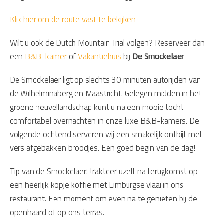
Klik hier om de route vast te bekijken
Wilt u ook de Dutch Mountain Trial volgen? Reserveer dan
een
B&B-kamer
of
Vakantiehuis
bij
De Smockelaer
De Smockelaer ligt op slechts 30 minuten autorijden van
de Wilhelminaberg en Maastricht. Gelegen midden in het
groene heuvellandschap kunt u na een mooie tocht
comfortabel overnachten in onze luxe B&B-kamers. De
volgende ochtend serveren wij een smakelijk ontbijt met
vers afgebakken broodjes. Een goed begin van de dag!
Tip van de Smockelaer: trakteer uzelf na terugkomst op
een heerlijk kopje koffie met Limburgse vlaai in ons
restaurant. Een moment om even na te genieten bij de
openhaard of op ons terras.