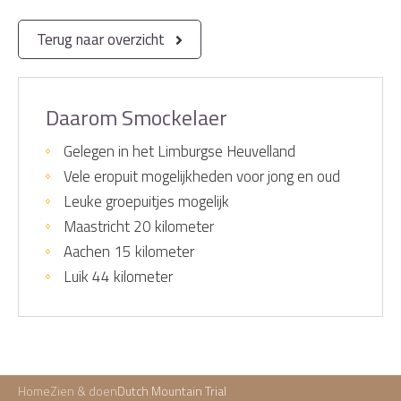
Terug naar overzicht
Daarom Smockelaer
Gelegen in het Limburgse Heuvelland
Vele eropuit mogelijkheden voor jong en oud
Leuke groepuitjes mogelijk
Maastricht 20 kilometer
Aachen 15 kilometer
Luik 44 kilometer
Home
Zien & doen
Dutch Mountain Trial