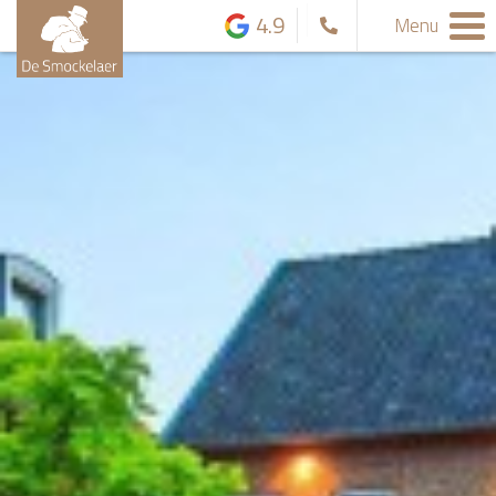
4.9
Menu