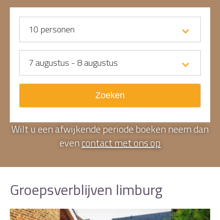
10
personen
7 augustus - 8 augustus
Zoeken
Wilt u een afwijkende periode boeken neem dan
even
contact met ons op
Groepsverblijven limburg