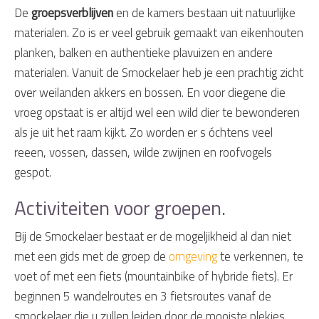
De
groepsverblijven
en de kamers bestaan uit natuurlijke
materialen. Zo is er veel gebruik gemaakt van eikenhouten
planken, balken en authentieke plavuizen en andere
materialen. Vanuit de Smockelaer heb je een prachtig zicht
over weilanden akkers en bossen. En voor diegene die
vroeg opstaat is er altijd wel een wild dier te bewonderen
als je uit het raam kijkt. Zo worden er s óchtens veel
reeen, vossen, dassen, wilde zwijnen en roofvogels
gespot.
Activiteiten voor groepen.
Bij de Smockelaer bestaat er de mogeljikheid al dan niet
met een gids met de groep de
omgeving
te verkennen, te
voet of met een fiets (mountainbike of hybride fiets). Er
beginnen 5 wandelroutes en 3 fietsroutes vanaf de
smockelaer die u zullen leiden door de mooiste plekjes