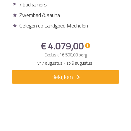
7 badkamers
Zwembad & sauna
Gelegen op Landgoed Mechelen
€ 4.079,00
Exclusief
€ 500,00
borg
vr 7 augustus
-
zo 9 augustus
Bekijken
Home
Luxe villa met zwembad