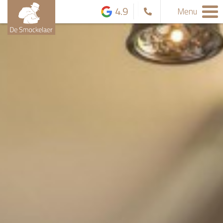
4.9
Menu