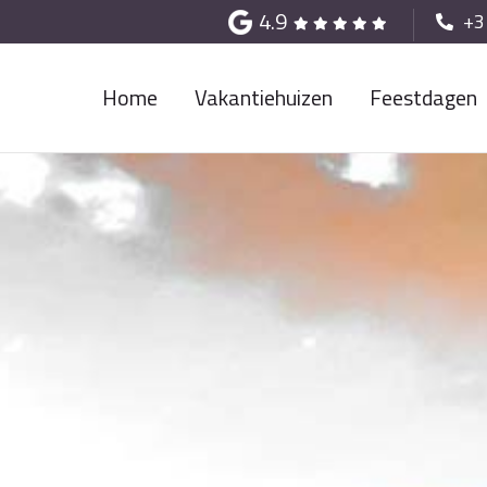
4.9
+3
Home
Vakantiehuizen
Feestdagen