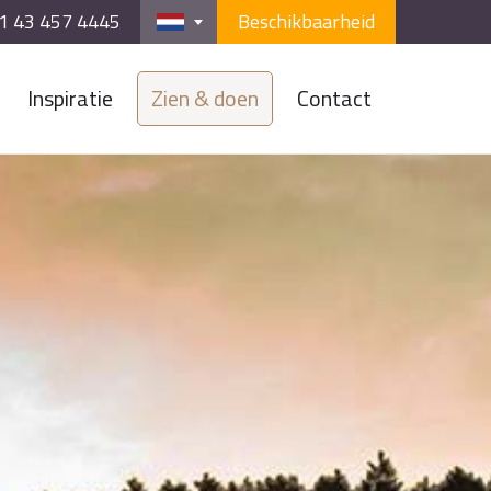
1 43 457 4445
Beschikbaarheid
Inspiratie
Zien & doen
Contact