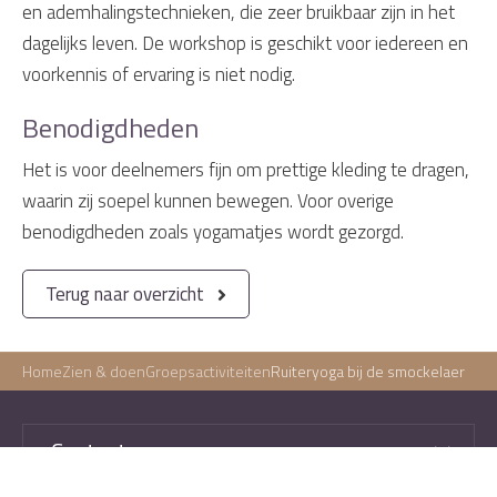
en ademhalingstechnieken, die zeer bruikbaar zijn in het
dagelijks leven. De workshop is geschikt voor iedereen en
voorkennis of ervaring is niet nodig.
Benodigdheden
Het is voor deelnemers fijn om prettige kleding te dragen,
waarin zij soepel kunnen bewegen. Voor overige
benodigdheden zoals yogamatjes wordt gezorgd.
Terug naar overzicht
Home
Zien & doen
Groepsactiviteiten
Ruiteryoga bij de smockelaer
Contact gegevens