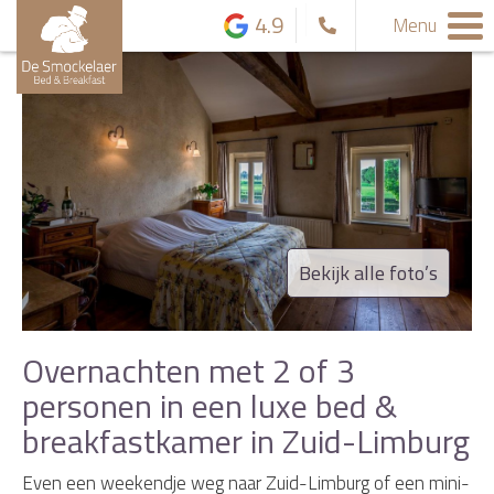
4.9
Menu
Bekijk alle foto’s
Overnachten met 2 of 3
personen in een luxe bed &
breakfastkamer in Zuid-Limburg
Even een weekendje weg naar Zuid-Limburg of een mini-