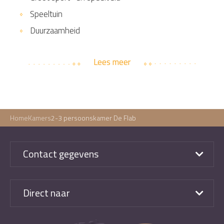
Speeltuin
Duurzaamheid
Lees meer
Home
Kamers
2-3 persoonskamer De Flab
Contact gegevens
Direct naar