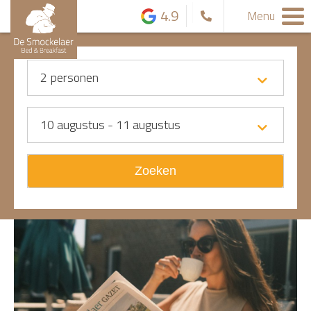
4.9
Menu
2
personen
10 augustus - 11 augustus
Zoeken