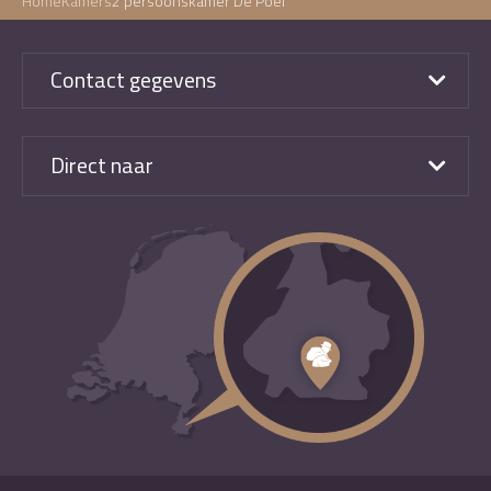
Home
Kamers
2 persoonskamer De Poel
Contact gegevens
Direct naar