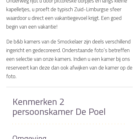
Onderweg rijdt u door pittoreske dorpjes en langs kleine
kapelletjes, u proeft de typisch Zuid-Limburgse sfeer
waardoor u direct een vakantiegevoel krijgt. Een goed
begin van een vakantie!
De b&b kamers van de Smockelaer zijn deels verschillend
ingericht en gedecoreerd. Onderstaande foto’s betreffen
een selectie van onze kamers. Indien u een kamer bij ons
reserveert kan deze dan ook afwijken van de kamer op de
foto.
Kenmerken 2
persoonskamer De Poel
Omgeving