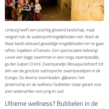
Limburg heeft een prachtig glooiend landschap, maar
vergeet ook de watersportmogelijkheden niet. Want de
Maas biedt uiteraard geweldige mogelijkheden om te gaan
raften, kajakken of kanoën. Een spectaculaire beleving!
Liever een dagje zwemmen in een mega zwemparadijs,
ga dan Gulpen (3 km). Zwemparadijs Mosaqua behoort tot
één van de grootste subtropische zwemparadijzen in de
Euregio. De diverse zwembaden, glijbanen, het
piratenschip en de wellness faciliteiten staan garant voor
uren watervertier voor jong en oud.
Ultieme wellness? Bubbelen in de