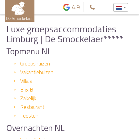
4.9
Luxe groepsaccommodaties
Limburg | De Smockelaer*****
Topmenu NL
Groepshuizen
Vakantiehuizen
Villa's
B & B
Zakelijk
Restaurant
Feesten
Overnachten NL