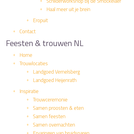
Schilderworkshop bij de Smockelaer
Haal meer uit je brein
Eropuit
Contact
Feesten & trouwen NL
Home
Trouwlocaties
Landgoed Vernelsberg
Landgoed Heijenrath
Inspiratie
Trouwceremonie
Samen proosten & eten
Samen feesten
Samen overnachten
Ervaringen van bruidsparen