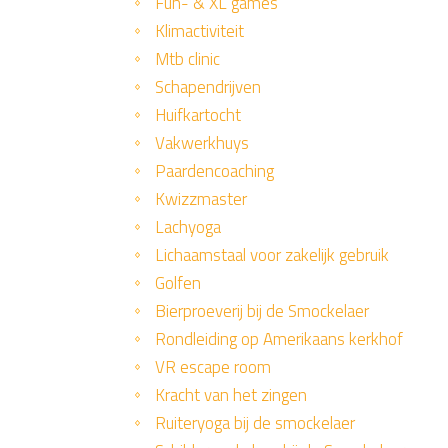
Fun- & XL games
Klimactiviteit
Mtb clinic
Schapendrijven
Huifkartocht
Vakwerkhuys
Paardencoaching
Kwizzmaster
Lachyoga
Lichaamstaal voor zakelijk gebruik
Golfen
Bierproeverij bij de Smockelaer
Rondleiding op Amerikaans kerkhof
VR escape room
Kracht van het zingen
Ruiteryoga bij de smockelaer