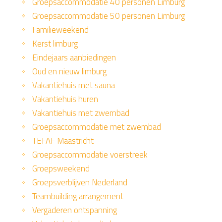
Groepsaccommodatie 40 personen Limburg
Groepsaccommodatie 50 personen Limburg
Familieweekend
Kerst limburg
Eindejaars aanbiedingen
Oud en nieuw limburg
Vakantiehuis met sauna
Vakantiehuis huren
Vakantiehuis met zwembad
Groepsaccommodatie met zwembad
TEFAF Maastricht
Groepsaccommodatie voerstreek
Groepsweekend
Groepsverblijven Nederland
Teambuilding arrangement
Vergaderen ontspanning