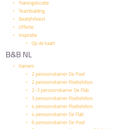
Trainingslocatie
Teambuilding
Bedrijfsfeest
Offerte
Inspiratie
Op de kaart
B&B NL
Kamers
2 persoonskamer De Poel
2 persoonskamer Roebelsbos
2-3 persoonskamer De Flab
3 persoonskamer Roebelsbos
4 persoonskamer Roebelsbos
4 persoonskamer De Flab
6 persoonskamer De Poel